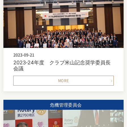
2023-09-21
2023‐24年度 クラブ米山記念奨学委員長
会議
MORE
危機管理委員会