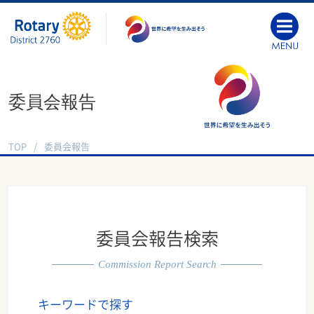
委員会報告
TOP
委員会報告
委員会報告検索
Commission Report Search
キーワードで探す