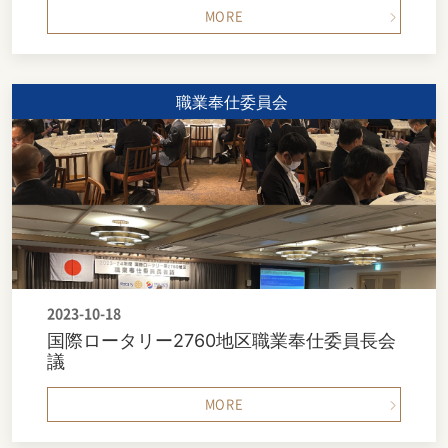
MORE
職業奉仕委員会
2023-10-18
国際ロータリー2760地区職業奉仕委員長会
議
MORE