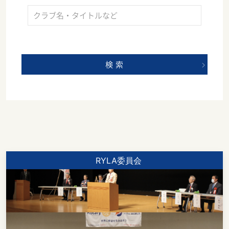
検 索
RYLA委員会