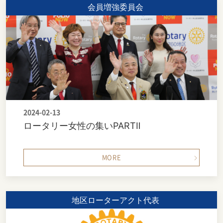
会員増強委員会
2024-02-13
ロータリー女性の集いPARTⅡ
MORE
地区ローターアクト代表